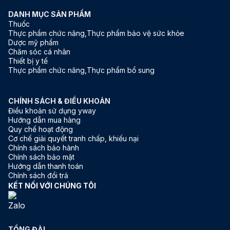
DANH MỤC SẢN PHẨM
Thuốc
Thực phẩm chức năng,Thực phẩm bảo vệ sức khỏe
Dược mỹ phẩm
Chăm sóc cá nhân
Thiết bị y tế
Thực phẩm chức năng,Thực phẩm bổ sung
CHÍNH SÁCH & ĐIỀU KHOẢN
Điều khoản sử dụng yway
Hướng dẫn mua hàng
Quy chế hoạt động
Cơ chế giải quyết tranh chấp, khiếu nại
Chính sách bảo hành
Chính sách bảo mật
Hướng dẫn thanh toán
Chính sách đổi trả
KẾT NỐI VỚI CHÚNG TÔI
TỔNG ĐÀI