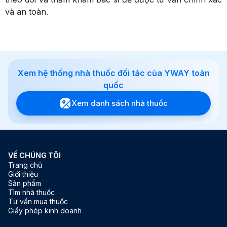
và an toàn.
Xem hệ thống nhà thuốc đối tác của YWAY toàn
quốc
Xem danh sách nhà thuốc
VỀ CHÚNG TÔI
Trang chủ
Giới thiệu
Sản phẩm
Tìm nhà thuốc
Tư vấn mua thuốc
Giấy phép kinh doanh