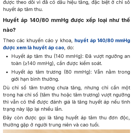
được theo dõi vì đã có dấu hiệu tăng, đặc biệt ở chỉ số
huyết áp tâm thu.
Huyết áp 140/80 mmHg được xếp loại như thế
nào?
Theo các khuyến cáo y khoa,
huyết áp 140/80 mmHg
được xem là huyết áp cao
, do:
Huyết áp tâm thu (140 mmHg): Đã vượt ngưỡng an
toàn (≥140 mmHg), cần được kiểm soát.
Huyết áp tâm trương (80 mmHg): Vẫn nằm trong
giới hạn bình thường.
Dù chỉ số tâm trương chưa tăng, nhưng chỉ cần một
trong hai chỉ số (tâm thu hoặc tâm trương) vượt ngưỡng
thì vẫn có thể được đánh giá là tăng huyết áp nếu tình
trạng này lặp lại nhiều lần.
Đây còn được gọi là tăng huyết áp tâm thu đơn độc,
thường gặp ở người trung niên và cao tuổi.