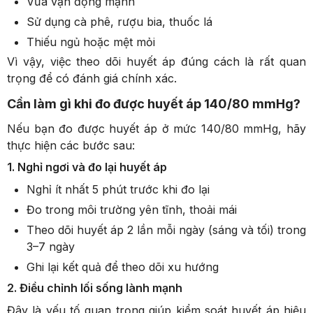
Vừa vận động mạnh
Sử dụng cà phê, rượu bia, thuốc lá
Thiếu ngủ hoặc mệt mỏi
Vì vậy, việc theo dõi huyết áp đúng cách là rất quan
trọng để có đánh giá chính xác.
Cần làm gì khi đo được huyết áp 140/80 mmHg?
Nếu bạn đo được huyết áp ở mức 140/80 mmHg, hãy
thực hiện các bước sau:
1. Nghỉ ngơi và đo lại huyết áp
Nghỉ ít nhất 5 phút trước khi đo lại
Đo trong môi trường yên tĩnh, thoải mái
Theo dõi huyết áp 2 lần mỗi ngày (sáng và tối) trong
3–7 ngày
Ghi lại kết quả để theo dõi xu hướng
2. Điều chỉnh lối sống lành mạnh
Đây là yếu tố quan trọng giúp kiểm soát huyết áp hiệu