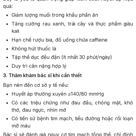
quả:
Giảm lượng muối trong khẩu phần ăn
Tăng cường rau xanh, trái cây và thực phẩm giàu
kali
Hạn chế rượu bia, đồ uống chứa caffeine
Không hút thuốc lá
Tập thể dục đều đặn (ít nhất 30 phút/ngày)
Duy trì cân nặng hợp lý
3. Thăm khám bác sĩ khi cần thiết
Bạn nên đến cơ sở y tế nếu:
Huyết áp thường xuyên ≥140/80 mmHg
Có các triệu chứng như đau đầu, chóng mặt, khó
thở, đau ngực, nhìn mờ
Có tiền sử bệnh tim mạch, tiểu đường hoặc rối loạn
mỡ máu
Bác sĩ sẽ đánh giá nguy cơ tim mạch tổng thể, chỉ định