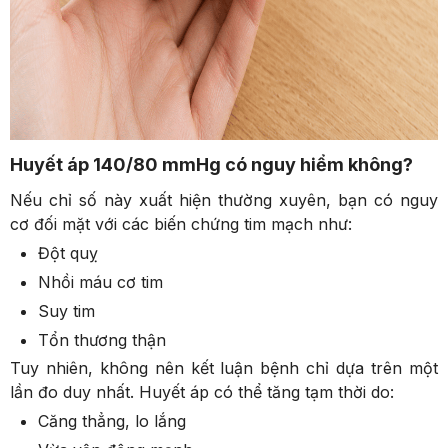
Huyết áp 140/80 mmHg có nguy hiểm không?
Nếu chỉ số này xuất hiện thường xuyên, bạn có nguy
cơ đối mặt với các biến chứng tim mạch như:
Đột quỵ
Nhồi máu cơ tim
Suy tim
Tổn thương thận
Tuy nhiên, không nên kết luận bệnh chỉ dựa trên một
lần đo duy nhất. Huyết áp có thể tăng tạm thời do:
Căng thẳng, lo lắng