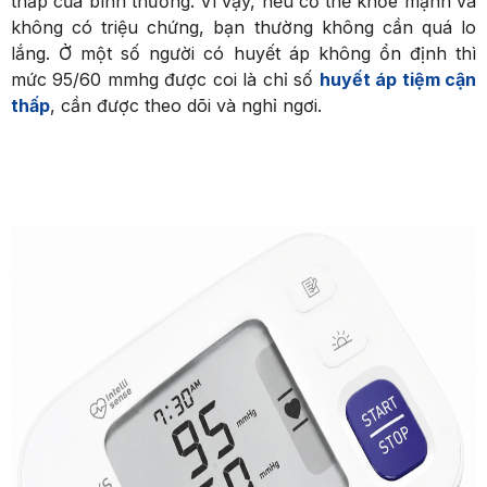
thấp của bình thường. Vì vậy, nếu cơ thể khỏe mạnh và
không có triệu chứng, bạn thường không cần quá lo
lắng. Ở một số người có huyết áp không ổn định thì
mức 95/60 mmhg được coi là chỉ số
huyết áp tiệm cận
thấp
, cần được theo dõi và nghỉ ngơi.