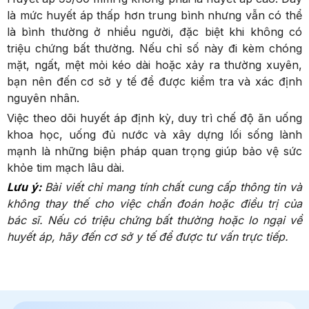
là mức huyết áp thấp hơn trung bình nhưng vẫn có thể
là bình thường ở nhiều người, đặc biệt khi không có
triệu chứng bất thường. Nếu chỉ số này đi kèm chóng
mặt, ngất, mệt mỏi kéo dài hoặc xảy ra thường xuyên,
bạn nên đến cơ sở y tế để được kiểm tra và xác định
nguyên nhân.
Việc theo dõi huyết áp định kỳ, duy trì chế độ ăn uống
khoa học, uống đủ nước và xây dựng lối sống lành
mạnh là những biện pháp quan trọng giúp bảo vệ sức
khỏe tim mạch lâu dài.
Lưu ý:
Bài viết chỉ mang tính chất cung cấp thông tin và
không thay thế cho việc chẩn đoán hoặc điều trị của
bác sĩ. Nếu có triệu chứng bất thường hoặc lo ngại về
huyết áp, hãy đến cơ sở y tế để được tư vấn trực tiếp.