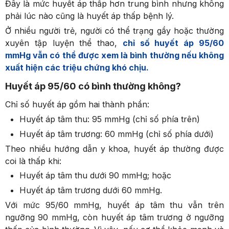
Đây là mức huyết áp thấp hơn trung bình nhưng không
phải lúc nào cũng là huyết áp thấp bệnh lý.
Ở nhiều người trẻ, người có thể trạng gầy hoặc thường
xuyên tập luyện thể thao,
chỉ số huyết áp 95/60
mmHg vẫn có thể được xem là bình thường nếu không
xuất hiện các triệu chứng khó chịu.
Huyết áp 95/60 có bình thường không?
Chỉ số huyết áp gồm hai thành phần:
Huyết áp tâm thu: 95 mmHg (chỉ số phía trên)
Huyết áp tâm trương: 60 mmHg (chỉ số phía dưới)
Theo nhiều hướng dẫn y khoa, huyết áp thường được
coi là thấp khi:
Huyết áp tâm thu dưới 90 mmHg; hoặc
Huyết áp tâm trương dưới 60 mmHg.
Với mức 95/60 mmHg, huyết áp tâm thu vẫn trên
ngưỡng 90 mmHg, còn huyết áp tâm trương ở ngưỡng