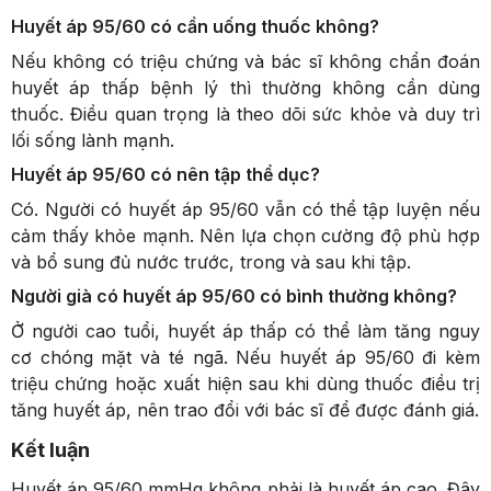
Huyết áp 95/60 có cần uống thuốc không?
Nếu không có triệu chứng và bác sĩ không chẩn đoán
huyết áp thấp bệnh lý thì thường không cần dùng
thuốc. Điều quan trọng là theo dõi sức khỏe và duy trì
lối sống lành mạnh.
Huyết áp 95/60 có nên tập thể dục?
Có. Người có huyết áp 95/60 vẫn có thể tập luyện nếu
cảm thấy khỏe mạnh. Nên lựa chọn cường độ phù hợp
và bổ sung đủ nước trước, trong và sau khi tập.
Người già có huyết áp 95/60 có bình thường không?
Ở người cao tuổi, huyết áp thấp có thể làm tăng nguy
cơ chóng mặt và té ngã. Nếu huyết áp 95/60 đi kèm
triệu chứng hoặc xuất hiện sau khi dùng thuốc điều trị
tăng huyết áp, nên trao đổi với bác sĩ để được đánh giá.
Kết luận
Huyết áp 95/60 mmHg không phải là huyết áp cao. Đây