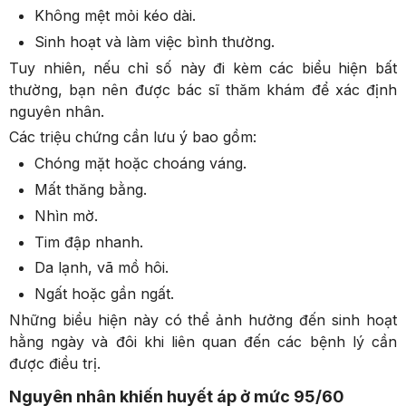
Không mệt mỏi kéo dài.
Sinh hoạt và làm việc bình thường.
Tuy nhiên, nếu chỉ số này đi kèm các biểu hiện bất
thường, bạn nên được bác sĩ thăm khám để xác định
nguyên nhân.
Các triệu chứng cần lưu ý bao gồm:
Chóng mặt hoặc choáng váng.
Mất thăng bằng.
Nhìn mờ.
Tim đập nhanh.
Da lạnh, vã mồ hôi.
Ngất hoặc gần ngất.
Những biểu hiện này có thể ảnh hưởng đến sinh hoạt
hằng ngày và đôi khi liên quan đến các bệnh lý cần
được điều trị.
Nguyên nhân khiến huyết áp ở mức 95/60