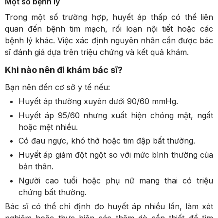
Một số bệnh lý
Trong một số trường hợp, huyết áp thấp có thể liên
quan đến bệnh tim mạch, rối loạn nội tiết hoặc các
bệnh lý khác. Việc xác định nguyên nhân cần được bác
sĩ đánh giá dựa trên triệu chứng và kết quả khám.
Khi nào nên đi khám bác sĩ?
Bạn nên đến cơ sở y tế nếu:
Huyết áp thường xuyên dưới 90/60 mmHg.
Huyết áp 95/60 nhưng xuất hiện chóng mặt, ngất
hoặc mệt nhiều.
Có đau ngực, khó thở hoặc tim đập bất thường.
Huyết áp giảm đột ngột so với mức bình thường của
bản thân.
Người cao tuổi hoặc phụ nữ mang thai có triệu
chứng bất thường.
Bác sĩ có thể chỉ định đo huyết áp nhiều lần, làm xét
nghiệm hoặc thực hiện các thăm dò cần thiết để tìm