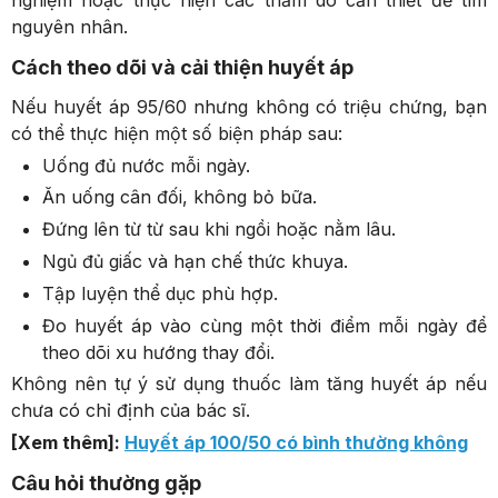
nguyên nhân.
Cách theo dõi và cải thiện huyết áp
Nếu huyết áp 95/60 nhưng không có triệu chứng, bạn
có thể thực hiện một số biện pháp sau:
Uống đủ nước mỗi ngày.
Ăn uống cân đối, không bỏ bữa.
Đứng lên từ từ sau khi ngồi hoặc nằm lâu.
Ngủ đủ giấc và hạn chế thức khuya.
Tập luyện thể dục phù hợp.
Đo huyết áp vào cùng một thời điểm mỗi ngày để
theo dõi xu hướng thay đổi.
Xem giỏ hàng
Thanh toán
Không nên tự ý sử dụng thuốc làm tăng huyết áp nếu
chưa có chỉ định của bác sĩ.
[Xem thêm]:
Huyết áp 100/50 có bình thường không
Câu hỏi thường gặp