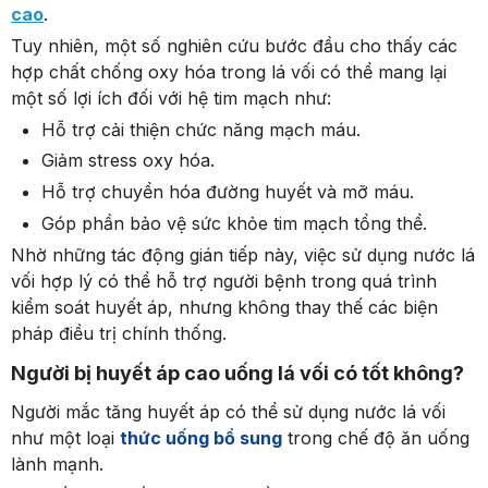
cao
.
Tuy nhiên, một số nghiên cứu bước đầu cho thấy các
hợp chất chống oxy hóa trong lá vối có thể mang lại
một số lợi ích đối với hệ tim mạch như:
Hỗ trợ cải thiện chức năng mạch máu.
Giảm stress oxy hóa.
Hỗ trợ chuyển hóa đường huyết và mỡ máu.
Góp phần bảo vệ sức khỏe tim mạch tổng thể.
Nhờ những tác động gián tiếp này, việc sử dụng nước lá
vối hợp lý có thể hỗ trợ người bệnh trong quá trình
kiểm soát huyết áp, nhưng không thay thế các biện
pháp điều trị chính thống.
Người bị huyết áp cao uống lá vối có tốt không?
Người mắc tăng huyết áp có thể sử dụng nước lá vối
như một loại
thức uống bổ sung
trong chế độ ăn uống
lành mạnh.