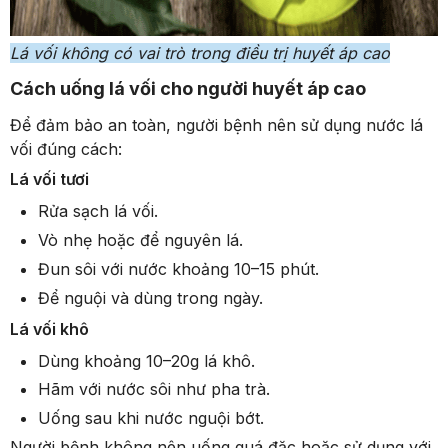
Lá vối không có vai trò trong điều trị huyết áp cao
Cách uống lá vối cho người huyết áp cao
Để đảm bảo an toàn, người bệnh nên sử dụng nước lá
vối đúng cách:
Lá vối tươi
Rửa sạch lá vối.
Vò nhẹ hoặc để nguyên lá.
Đun sôi với nước khoảng 10–15 phút.
Để nguội và dùng trong ngày.
Lá vối khô
Dùng khoảng 10–20g lá khô.
Hãm với nước sôi như pha trà.
Uống sau khi nước nguội bớt.
Xem giỏ hàng
Thanh toán
Người bệnh không nên uống quá đặc hoặc sử dụng với