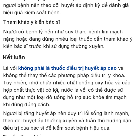
người bệnh nên theo dõi huyết áp định kỳ để đánh giá
hiệu quả kiểm soát bệnh.
Tham khảo ý kiến bác sĩ
Người có bệnh lý nền như suy thận, bệnh tim mạch
nặng hoặc đang dùng nhiều loại thuốc cần tham khảo ý
kiến bác sĩ trước khi sử dụng thường xuyên.
Kết luận
Lá vối
không phải là thuốc điều trị huyết áp cao
và
không thể thay thế các phương pháp điều trị y khoa.
Tuy nhiên, nhờ chứa nhiều chất chống oxy hóa và các
hợp chất thực vật có lợi, nước lá vối có thể được sử
dụng như một loại đồ uống hỗ trợ sức khỏe tim mạch
khi dùng đúng cách.
Người bị tăng huyết áp nên duy trì lối sống lành mạnh,
theo dõi huyết áp thường xuyên và tuân thủ hướng dẫn
điều trị của bác sĩ để kiểm soát bệnh hiệu quả.