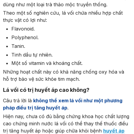
dùng như một loại trà thảo mộc truyền thống.
Theo một số nghiên cứu, lá vối chứa nhiều hợp chất
thực vật có lợi như:
Flavonoid.
Polyphenol.
Tanin.
Tinh dầu tự nhiên.
Một số vitamin và khoáng chất.
Những hoạt chất này có khả năng chống oxy hóa và
hỗ trợ bảo vệ sức khỏe tim mạch.
Lá vối có trị huyết áp cao không?
Câu trả lời là
không thể xem lá vối như một phương
pháp điều trị tăng huyết áp
.
Hiện nay, chưa có đủ bằng chứng khoa học chất lượng
cao chứng minh nước lá vối có thể thay thế thuốc điều
trị tăng huyết áp hoặc giúp chữa khỏi bệnh
huyết áp