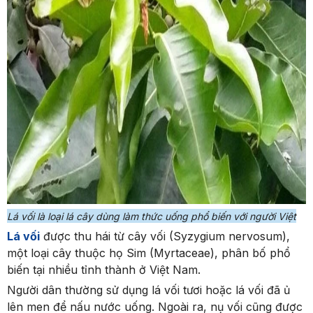
Lá vối là loại lá cây dùng làm thức uống phổ biến với người Việt
Lá vối
được thu hái từ cây vối (Syzygium nervosum),
một loại cây thuộc họ Sim (Myrtaceae), phân bố phổ
biến tại nhiều tỉnh thành ở Việt Nam.
Người dân thường sử dụng lá vối tươi hoặc lá vối đã ủ
lên men để nấu nước uống. Ngoài ra, nụ vối cũng được