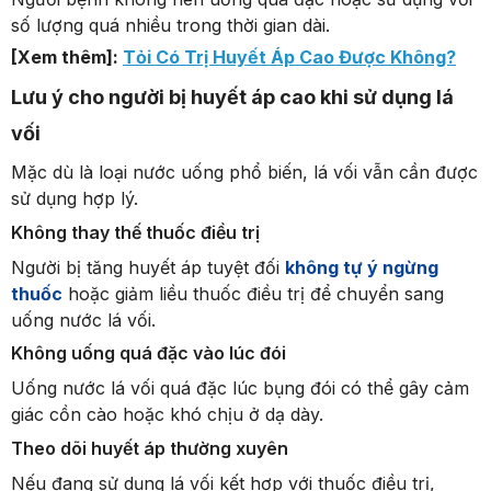
số lượng quá nhiều trong thời gian dài.
[Xem thêm]:
Tỏi Có Trị Huyết Áp Cao Được Không?
Lưu ý cho người bị huyết áp cao khi sử dụng lá
vối
Mặc dù là loại nước uống phổ biến, lá vối vẫn cần được
sử dụng hợp lý.
Không thay thế thuốc điều trị
Người bị tăng huyết áp tuyệt đối
không tự ý ngừng
thuốc
hoặc giảm liều thuốc điều trị để chuyển sang
uống nước lá vối.
Không uống quá đặc vào lúc đói
Uống nước lá vối quá đặc lúc bụng đói có thể gây cảm
giác cồn cào hoặc khó chịu ở dạ dày.
Theo dõi huyết áp thường xuyên
Nếu đang sử dụng lá vối kết hợp với thuốc điều trị,