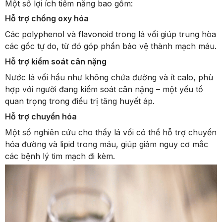
Một số lợi ích tiềm năng bao gồm:
Hỗ trợ chống oxy hóa
Các polyphenol và flavonoid trong lá vối giúp trung hòa
các gốc tự do, từ đó góp phần bảo vệ thành mạch máu.
Hỗ trợ kiểm soát cân nặng
Nước lá vối hầu như không chứa đường và ít calo, phù
hợp với người đang kiểm soát cân nặng – một yếu tố
quan trọng trong điều trị tăng huyết áp.
Hỗ trợ chuyển hóa
Một số nghiên cứu cho thấy lá vối có thể hỗ trợ chuyển
hóa đường và lipid trong máu, giúp giảm nguy cơ mắc
các bệnh lý tim mạch đi kèm.