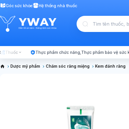
Góc sức khỏe
Hệ thống nhà thuốc
Thuốc
Thực phẩm chức năng,Thực phẩm bảo vệ sức 
Dược mỹ phẩm
Chăm sóc răng miệng
Kem đánh răng