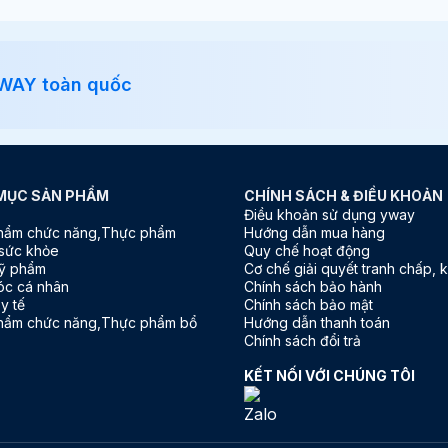
YWAY toàn quốc
MỤC SẢN PHẨM
CHÍNH SÁCH & ĐIỀU KHOẢN
Điều khoản sử dụng yway
hẩm chức năng,Thực phẩm
Hướng dẫn mua hàng
sức khỏe
Quy chế hoạt động
ỹ phẩm
Cơ chế giải quyết tranh chấp, k
óc cá nhân
Chính sách bảo hành
 y tế
Chính sách bảo mật
hẩm chức năng,Thực phẩm bổ
Hướng dẫn thanh toán
Chính sách đổi trả
KẾT NỐI VỚI CHÚNG TÔI