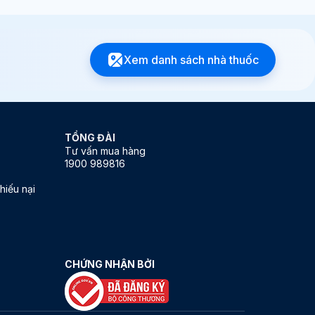
Xem danh sách nhà thuốc
TỔNG ĐÀI
Tư vấn mua hàng
1900 989816
hiếu nại
CHỨNG NHẬN BỞI