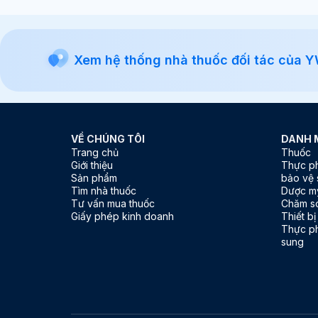
Xem hệ thống nhà thuốc đối tác của 
VỀ CHÚNG TÔI
DANH 
Trang chủ
Thuốc
Giới thiệu
Thực p
Sản phẩm
bảo vệ 
Tìm nhà thuốc
Dược m
Tư vấn mua thuốc
Chăm s
Giấy phép kinh doanh
Thiết bị
Thực p
sung