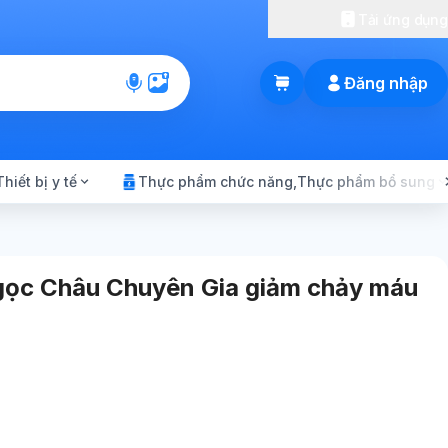
Tải ứng dụng
Đăng nhập
GIỎ HÀNG
Thiết bị y tế
Thực phẩm chức năng,Thực phẩm bổ sung
gọc Châu Chuyên Gia giảm chảy máu