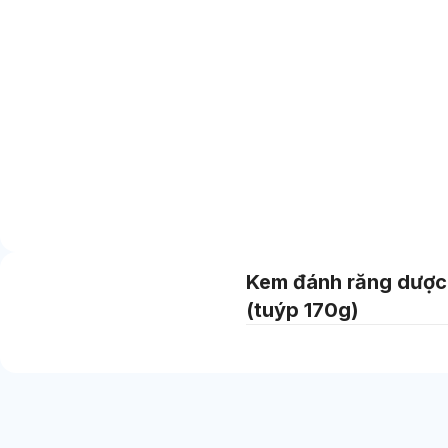
Kem đánh răng dược
(tuýp 170g)