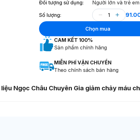
Đối tượng sử dụng:
Người lớn và trẻ em
91.0
Số lượng:
Chọn mua
CAM KẾT 100%
Sản phẩm chính hãng
MIỄN PHÍ VẬN CHUYỂN
Theo chính sách bán hàng
 liệu Ngọc Châu Chuyên Gia giảm chảy máu ch
Xem giỏ hàng