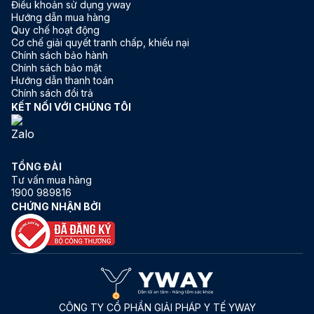
Điều khoản sử dụng yway
Hướng dẫn mua hàng
Quy chế hoạt động
Cơ chế giải quyết tranh chấp, khiếu nại
Chính sách bảo hành
Chính sách bảo mật
Hướng dẫn thanh toán
Chính sách đổi trả
KẾT NỐI VỚI CHÚNG TÔI
TỔNG ĐÀI
Tư vấn mua hàng
1900 989816
CHỨNG NHẬN BỞI
CÔNG TY CỔ PHẦN GIẢI PHÁP Y TẾ YWAY