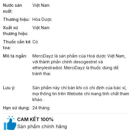
Nước sản
Việt Nam
xuất:
Thương hiệu:
Hóa Dược
Xuất xứ
Việt Nam
thương hiệu:
Thuốc cần kê
Có
toa:
Mô tả ngắn:
MerciDayz là sản phẩm của Hoá dược Việt Nam, 
với thành phần chính desogestrel và 
ethinylestradiol. MerciDayz là thuốc dùng để 
tránh thai.
Lưu ý:
Sản phẩm này chỉ bán khi có chỉ định của bác sĩ, 
mọi thông tin trên Website chỉ mang tính chất tham 
khảo.
Hạn sử dụng:
24 tháng
CAM KẾT 100%
Sản phẩm chính hãng