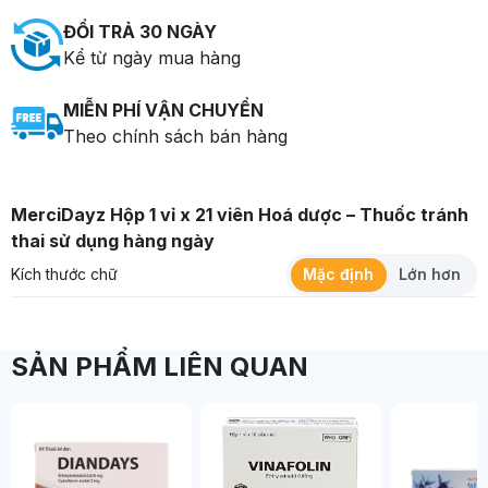
ĐỔI TRẢ 30 NGÀY
Kể từ ngày mua hàng
MIỄN PHÍ VẬN CHUYỂN
Theo chính sách bán hàng
MerciDayz Hộp 1 vỉ x 21 viên Hoá dược – Thuốc tránh
thai sử dụng hàng ngày
Kích thước chữ
Mặc định
Lớn hơn
SẢN PHẨM LIÊN QUAN