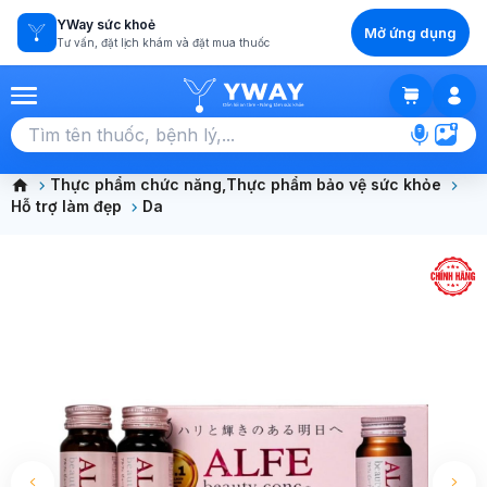
YWay sức khoẻ
Mở ứng dụng
Tư vấn, đặt lịch khám và đặt mua thuốc
GIỎ HÀNG
Chọn tất cả (0)
Thực phẩm chức năng,Thực phẩm bảo vệ sức khỏe
Hỗ trợ làm đẹp
Da