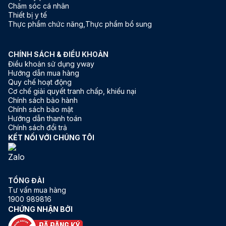
Chăm sóc cá nhân
Thiết bị y tế
Thực phẩm chức năng,Thực phẩm bổ sung
CHÍNH SÁCH & ĐIỀU KHOẢN
Điều khoản sử dụng yway
Hướng dẫn mua hàng
Quy chế hoạt động
Cơ chế giải quyết tranh chấp, khiếu nại
Chính sách bảo hành
Chính sách bảo mật
Hướng dẫn thanh toán
Chính sách đổi trả
KẾT NỐI VỚI CHÚNG TÔI
TỔNG ĐÀI
Tư vấn mua hàng
1900 989816
CHỨNG NHẬN BỞI