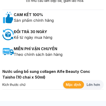
có nhu cầu làm đẹp da, giảm lão hóa.
CAM KẾT 100%
Sản phẩm chính hãng
ĐỔI TRẢ 30 NGÀY
Kể từ ngày mua hàng
MIỄN PHÍ VẬN CHUYỂN
Theo chính sách bán hàng
Nước uống bổ sung collagen Alfe Beauty Conc
Taisho (10 chai x 50ml)
Kích thước chữ
Mặc định
Lớn hơn