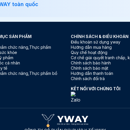
YWAY toàn quốc
MỤC SẢN PHẨM
CHÍNH SÁCH & ĐIỀU KHOẢN
Điều khoản sử dụng yway
hẩm chức năng,Thực phẩm
Hướng dẫn mua hàng
sức khỏe
Quy chế hoạt động
ỹ phẩm
Cơ chế giải quyết tranh chấp, k
óc cá nhân
Chính sách bảo hành
 y tế
Chính sách bảo mật
hẩm chức năng,Thực phẩm bổ
Hướng dẫn thanh toán
Chính sách đổi trả
KẾT NỐI VỚI CHÚNG TÔI