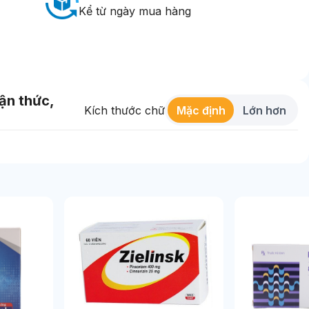
Kể từ ngày mua hàng
hận thức,
Kích thước chữ
Mặc định
Lớn hơn