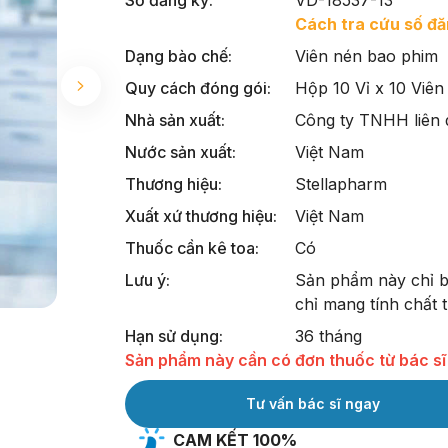
Cách tra cứu số đ
Dạng bào chế:
Viên nén bao phim
Quy cách đóng gói:
Hộp 10 Vỉ x 10 Viên
Nhà sản xuất:
Công ty TNHH liên 
Nước sản xuất:
Việt Nam
Thương hiệu:
Stellapharm
Xuất xứ thương hiệu:
Việt Nam
Thuốc cần kê toa:
Có
Lưu ý:
Sản phẩm này chỉ bán
chỉ mang tính chất 
Hạn sử dụng:
36 tháng
Sản phẩm này cần có đơn thuốc từ bác sĩ
Tư vấn bác sĩ ngay
CAM KẾT 100%