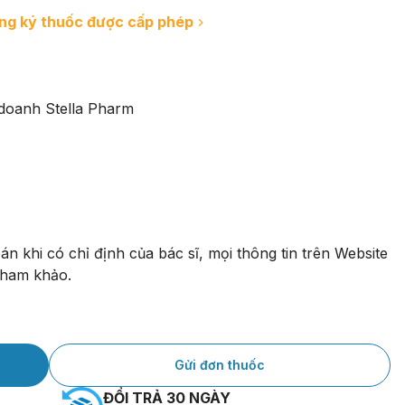
ăng ký thuốc được cấp phép
doanh Stella Pharm
 khi có chỉ định của bác sĩ, mọi thông tin trên Website 
tham khảo.
Gửi đơn thuốc
ĐỔI TRẢ 30 NGÀY