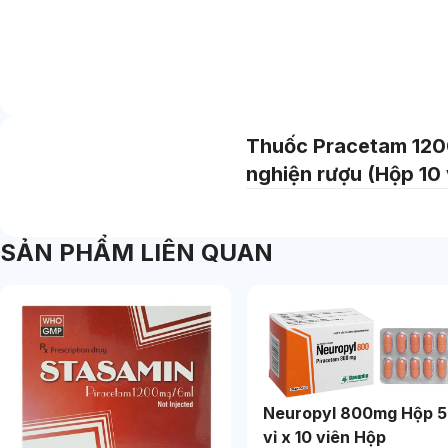
Thuốc Pracetam 1200m
nghiện rượu (Hộp 10 v
SẢN PHẨM LIÊN QUAN
Neuropyl 800mg Hộp 5
vỉ x 10 viên Hộp