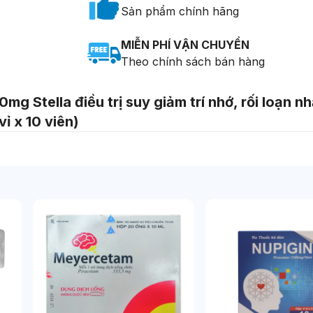
Sản phẩm chính hãng
MIỄN PHÍ VẬN CHUYỂN
Theo chính sách bán hàng
g Stella điều trị suy giảm trí nhớ, rối loạn n
ỉ x 10 viên)