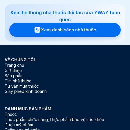
Xem hệ thống nhà thuốc đối tác của YWAY toàn
quốc
Xem giỏ hàng
Thanh toán
Xem danh sách nhà thuốc
VỀ CHÚNG TÔI
Trang chủ
Giới thiệu
Sản phẩm
Tìm nhà thuốc
Tư vấn mua thuốc
Giấy phép kinh doanh
DANH MỤC SẢN PHẨM
Thuốc
Thực phẩm chức năng,Thực phẩm bảo vệ sức khỏe
Dược mỹ phẩm
Chăm sóc cá nhân