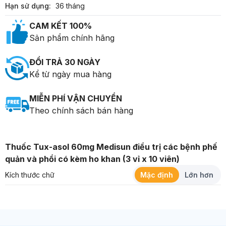
Hạn sử dụng:
36 tháng
CAM KẾT 100%
Sản phẩm chính hãng
ĐỔI TRẢ 30 NGÀY
Kể từ ngày mua hàng
MIỄN PHÍ VẬN CHUYỂN
Theo chính sách bán hàng
Thuốc Tux-asol 60mg Medisun điều trị các bệnh phế
quản và phổi có kèm ho khan (3 vỉ x 10 viên)
Kích thước chữ
Mặc định
Lớn hơn