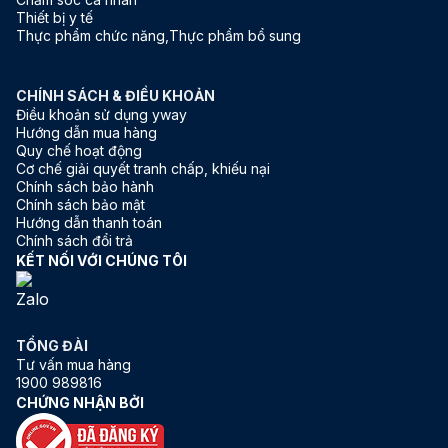
Thiết bị y tế
Thực phẩm chức năng,Thực phẩm bổ sung
CHÍNH SÁCH & ĐIỀU KHOẢN
Điều khoản sử dụng yway
Hướng dẫn mua hàng
Quy chế hoạt động
Cơ chế giải quyết tranh chấp, khiếu nại
Chính sách bảo hành
Chính sách bảo mật
Hướng dẫn thanh toán
Chính sách đổi trả
KẾT NỐI VỚI CHÚNG TÔI
TỔNG ĐÀI
Tư vấn mua hàng
1900 989816
CHỨNG NHẬN BỞI