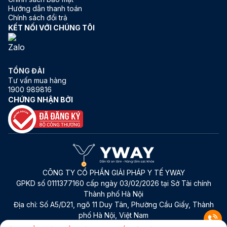
Hướng dẫn thanh toán
Chính sách đổi trả
KẾT NỐI VỚI CHÚNG TÔI
TỔNG ĐÀI
Tư vấn mua hàng
1900 989816
CHỨNG NHẬN BỞI
CÔNG TY CỔ PHẦN GIẢI PHÁP Y TẾ YWAY
GPKD số 0111377160 cấp ngày 03/02/2026 tại Sở Tài chính
Thành phố Hà Nội
Địa chỉ:
Số A5/D21, ngõ 11 Duy Tân, Phường Cầu Giấy, Thành
phố Hà Nội, Việt Nam
Điện thoại:
1900 989816