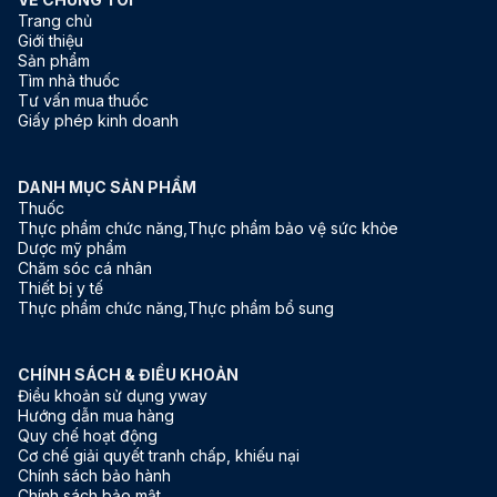
Trang chủ
trị đau thắt
Giới thiệu
Sản phẩm
Tìm nhà thuốc
Tư vấn mua thuốc
Giấy phép kinh doanh
DANH MỤC SẢN PHẨM
Thuốc
Thực phẩm chức năng,Thực phẩm bảo vệ sức khỏe
Dược mỹ phẩm
Chăm sóc cá nhân
Thiết bị y tế
Thực phẩm chức năng,Thực phẩm bổ sung
CHÍNH SÁCH & ĐIỀU KHOẢN
Điều khoản sử dụng yway
Hướng dẫn mua hàng
Quy chế hoạt động
Cơ chế giải quyết tranh chấp, khiếu nại
Chính sách bảo hành
Chính sách bảo mật