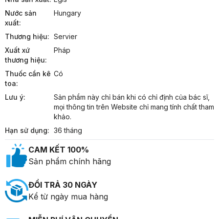
Nước sản
Hungary
xuất:
Thương hiệu:
Servier
Xuất xứ
Pháp
thương hiệu:
Thuốc cần kê
Có
toa:
Lưu ý:
Sản phẩm này chỉ bán khi có chỉ định của bác sĩ, 
mọi thông tin trên Website chỉ mang tính chất tham 
khảo.
Hạn sử dụng:
36 tháng
CAM KẾT 100%
Sản phẩm chính hãng
ĐỔI TRẢ 30 NGÀY
Kể từ ngày mua hàng