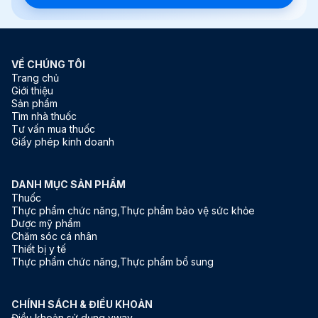
Xem giỏ hàng
Thanh toán
VỀ CHÚNG TÔI
Trang chủ
Giới thiệu
Sản phẩm
Tìm nhà thuốc
Tư vấn mua thuốc
Giấy phép kinh doanh
DANH MỤC SẢN PHẨM
Thuốc
Thực phẩm chức năng,Thực phẩm bảo vệ sức khỏe
Dược mỹ phẩm
Chăm sóc cá nhân
Thiết bị y tế
Thực phẩm chức năng,Thực phẩm bổ sung
CHÍNH SÁCH & ĐIỀU KHOẢN
Điều khoản sử dụng yway