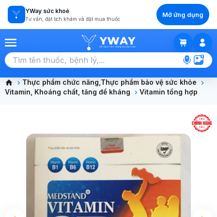
YWay sức khoẻ
Mở ứng dụng
Tư vấn, đặt lịch khám và đặt mua thuốc
GIỎ HÀNG
Chọn tất cả (0)
Thực phẩm chức năng,Thực phẩm bảo vệ sức khỏe
Vitamin, Khoáng chất, tăng đề kháng
Vitamin tổng hợp