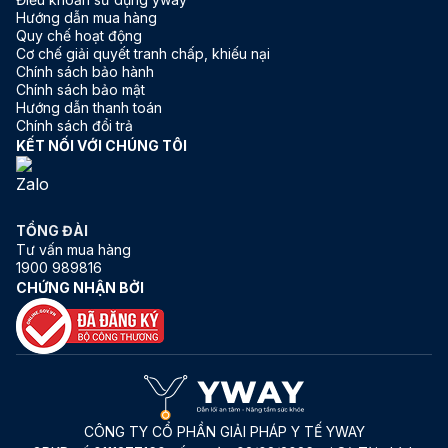
Hướng dẫn mua hàng
Quy chế hoạt động
Cơ chế giải quyết tranh chấp, khiếu nại
Chính sách bảo hành
Chính sách bảo mật
Hướng dẫn thanh toán
Chính sách đổi trả
KẾT NỐI VỚI CHÚNG TÔI
TỔNG ĐÀI
Tư vấn mua hàng
1900 989816
CHỨNG NHẬN BỞI
CÔNG TY CỔ PHẦN GIẢI PHÁP Y TẾ YWAY