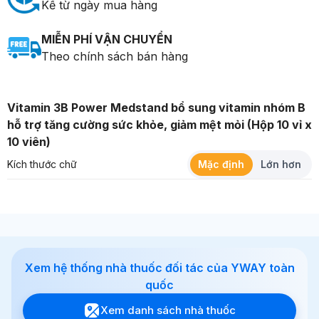
Kể từ ngày mua hàng
MIỄN PHÍ VẬN CHUYỂN
Theo chính sách bán hàng
Vitamin 3B Power Medstand bổ sung vitamin nhóm B
hỗ trợ tăng cường sức khỏe, giảm mệt mỏi (Hộp 10 vỉ x
10 viên)
Kích thước chữ
Mặc định
Lớn hơn
Xem hệ thống nhà thuốc đối tác của YWAY toàn
quốc
Xem danh sách nhà thuốc