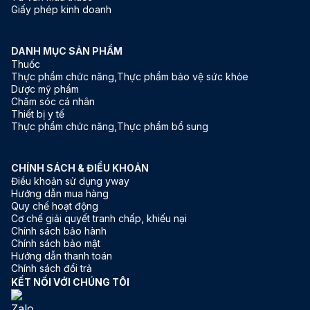
zona).
zona).
Giấy phép kinh doanh
DANH MỤC SẢN PHẨM
Thuốc
Thực phẩm chức năng,Thực phẩm bảo vệ sức khỏe
Dược mỹ phẩm
Chăm sóc cá nhân
Thiết bị y tế
Thực phẩm chức năng,Thực phẩm bổ sung
CHÍNH SÁCH & ĐIỀU KHOẢN
Điều khoản sử dụng yway
Hướng dẫn mua hàng
Quy chế hoạt động
Cơ chế giải quyết tranh chấp, khiếu nại
Chính sách bảo hành
Chính sách bảo mật
Hướng dẫn thanh toán
Chính sách đổi trả
KẾT NỐI VỚI CHÚNG TÔI