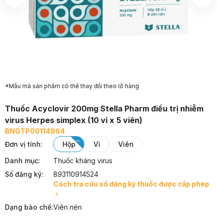
*Mẫu mã sản phẩm có thể thay đổi theo lô hàng
Thuốc Acyclovir 200mg Stella Pharm điều trị nhiễm
virus Herpes simplex (10 vỉ x 5 viên)
BNGTP00114964
Đơn vị tính
:
hộp
vỉ
viên
Danh mục:
Thuốc kháng virus
Số đăng ký:
893110914524
Cách tra cứu số đăng ký thuốc được cấp phép
Dạng bào chế:
Viên nén