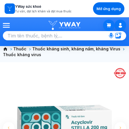
YWay sức khoẻ
Mở ứng dụng
Tư vấn, đặt lịch khám và đặt mua thuốc
GIỎ HÀNG
Chọn tất cả (0)
Thuốc
Thuốc kháng sinh, kháng nấm, kháng Virus
Thuốc kháng virus