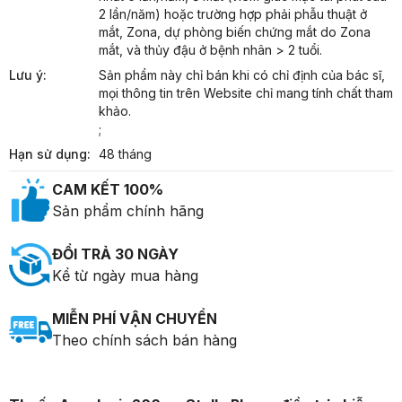
2 lần/năm) hoặc trường hợp phải phẫu thuật ở 
mắt, Zona, dự phòng biến chứng mắt do Zona 
mắt, và thủy đậu ở bệnh nhân > 2 tuổi.
Lưu ý:
Sản phẩm này chỉ bán khi có chỉ định của bác sĩ, 
mọi thông tin trên Website chỉ mang tính chất tham 
khảo.

;
Hạn sử dụng:
48 tháng
CAM KẾT 100%
Sản phẩm chính hãng
ĐỔI TRẢ 30 NGÀY
Kể từ ngày mua hàng
MIỄN PHÍ VẬN CHUYỂN
Theo chính sách bán hàng