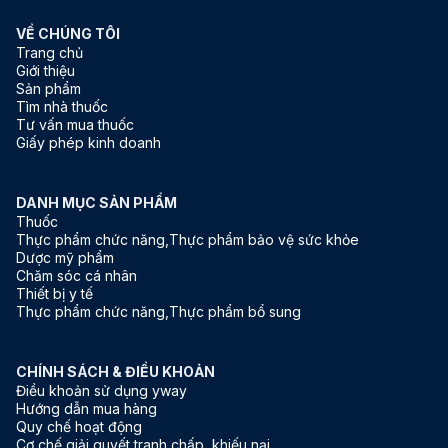
VỀ CHÚNG TÔI
Trang chủ
Giới thiệu
Sản phẩm
Tìm nhà thuốc
Tư vấn mua thuốc
Giấy phép kinh doanh
DANH MỤC SẢN PHẨM
Thuốc
Thực phẩm chức năng,Thực phẩm bảo vệ sức khỏe
Dược mỹ phẩm
Chăm sóc cá nhân
Thiết bị y tế
Thực phẩm chức năng,Thực phẩm bổ sung
CHÍNH SÁCH & ĐIỀU KHOẢN
Điều khoản sử dụng yway
Hướng dẫn mua hàng
Quy chế hoạt động
Cơ chế giải quyết tranh chấp, khiếu nại