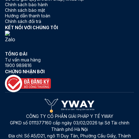
Chính sách bảo hành
Chính sách bảo mật
Hướng dẫn thanh toán
Chính sách đổi trả
KẾT NỐI VỚI CHÚNG TÔI
TỔNG ĐÀI
Tư vấn mua hàng
1900 989816
CHỨNG NHẬN BỞI
CÔNG TY CỔ PHẦN GIẢI PHÁP Y TẾ YWAY
GPKD số 0111377160 cấp ngày 03/02/2026 tại Sở Tài chính
Thành phố Hà Nội
Địa chỉ:
Số A5/D21, ngõ 11 Duy Tân, Phường Cầu Giấy, Thành