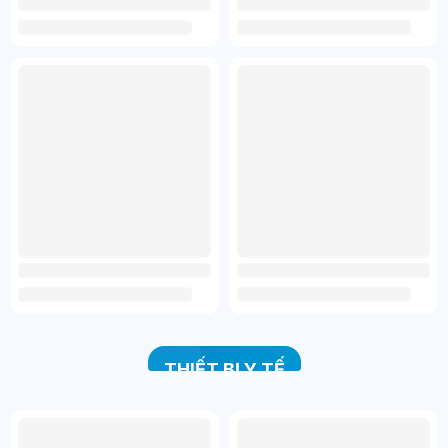
THIẾT BỊ Y TẾ